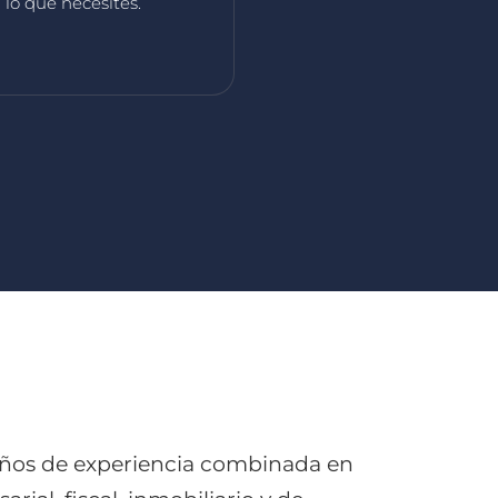
lo que necesites.
ños de experiencia combinada en