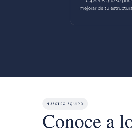
aspectos que se pue
mejorar de tu estructura
NUESTRO EQUIPO
Conoce a l