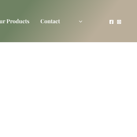
ur Products
Contact