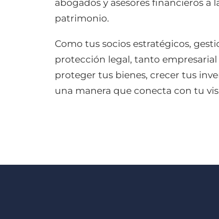
abogados y asesores financieros a l
patrimonio.
Como tus socios estratégicos, gest
protección legal, tanto empresaria
proteger tus bienes, crecer tus inv
una manera que conecta con tu visi