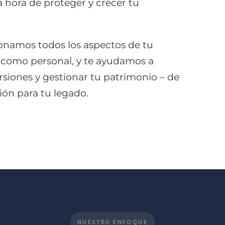
a hora de proteger y crecer tu
ionamos todos los aspectos de tu
l como personal, y te ayudamos a
ersiones y gestionar tu patrimonio – de
ón para tu legado.
NUESTRO ENFOQUE