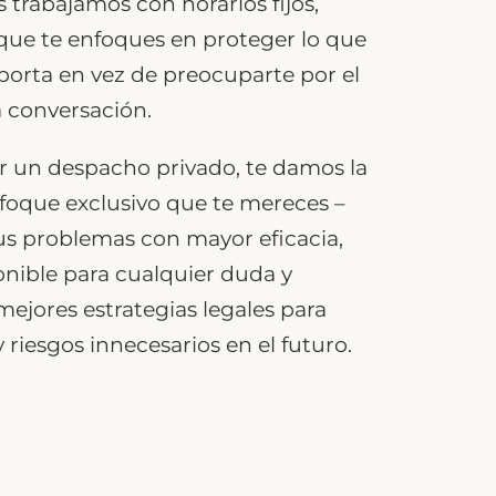
s trabajamos con horarios fijos,
que te enfoques en proteger lo que
orta en vez de preocuparte por el
 conversación.
r un despacho privado, te damos la
foque exclusivo que te mereces –
us problemas con mayor eficacia,
nible para cualquier duda y
 mejores estrategias legales para
y riesgos innecesarios en el futuro.