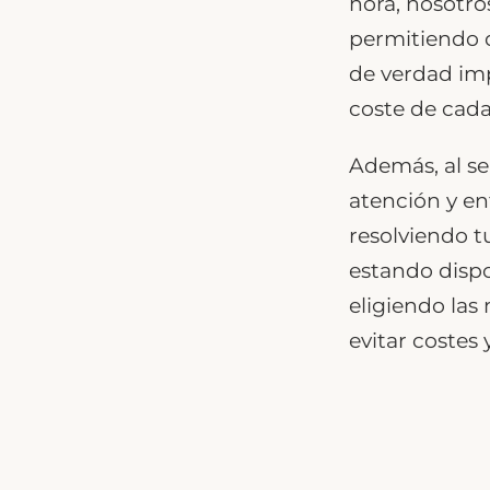
hora, nosotro
permitiendo 
de verdad imp
coste de cada
Además, al se
atención y en
resolviendo t
estando dispo
eligiendo las
evitar costes 