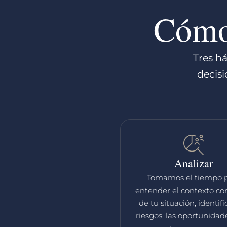
Cóm
Tres h
decisi
Analizar
Tomamos el tiempo 
entender el contexto c
de tu situación, identifi
riesgos, las oportunidade