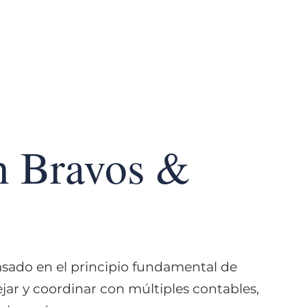
a empresarios,
les a proteger,
n Bravos &
ado en el principio fundamental de
ar y coordinar con múltiples contables,