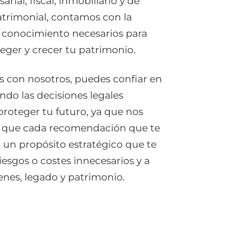
ial, fiscal, inmobiliario y de
atrimonial, contamos con la
l conocimiento necesarios para
eger y crecer tu patrimonio.
s con nosotros, puedes confiar en
do las decisiones legales
proteger tu futuro, ya que nos
 que cada recomendación que te
un propósito estratégico que te
iesgos o costes innecesarios y a
enes, legado y patrimonio.