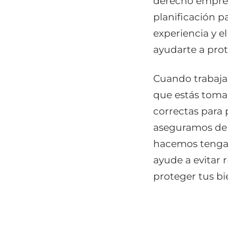
derecho empresar
planificación p
experiencia y e
ayudarte a prot
Cuando trabaja
que estás toman
correctas para 
aseguramos de
hacemos tenga 
ayude a evitar r
proteger tus bi