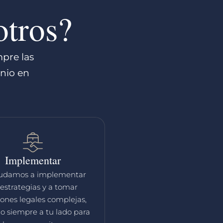
tros?
pre las
onio en
Implementar
yudamos a implementar
 estrategias y a tomar
iones legales complejas,
o siempre a tu lado para